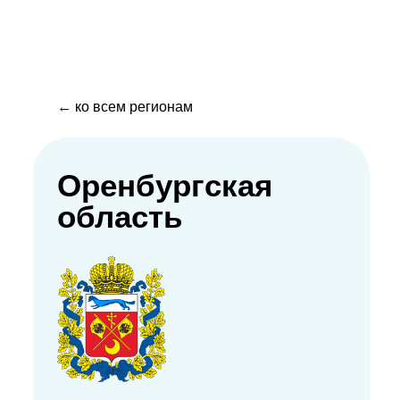
← ко всем регионам
Оренбургская
область