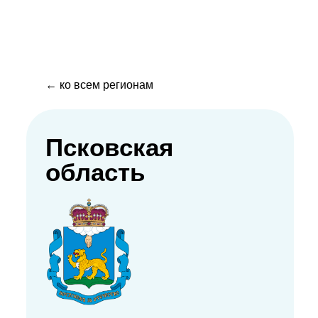
← ко всем регионам
Псковская
область