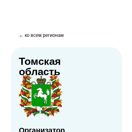
← ко всем регионам
Томская
область
Организатор