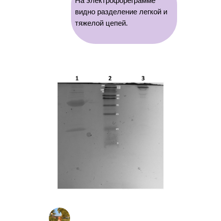
На электрофореграмме
видно разделение легкой и
тяжелой цепей.