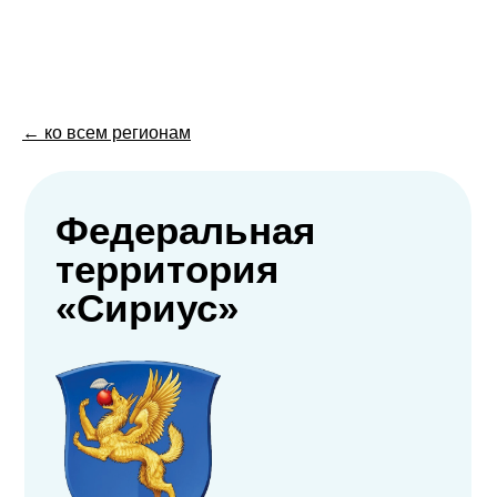
← ко всем регионам
Федеральная
территория
«Сириус»