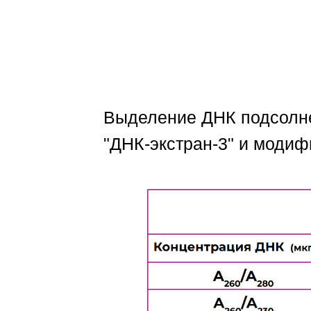
Выделение ДНК подсолне
"ДНК-экстран-3" и моди