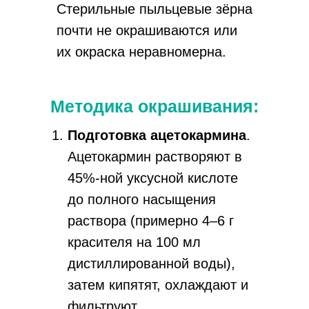
Стерильные пыльцевые зёрна
почти не окрашиваются или
их окраска неравномерна.
Методика окрашивания:
Подготовка ацетокармина
.
Ацетокармин растворяют в
45%-ной уксусной кислоте
до полного насыщения
раствора (примерно 4–6 г
красителя на 100 мл
дистиллированной воды),
затем кипятят, охлаждают и
фильтруют.