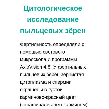
Цитологическое
исследование
пыльцевых зёрен
Фертильность определяли с
помощью светового
микроскопа и программы
AxioVision 4.8. У фертильных
пыльцевых зёрен зернистая
цитоплазма и спермии
окрашены в густой
карминово-красный цвет
(окрашивали ацетокармином).