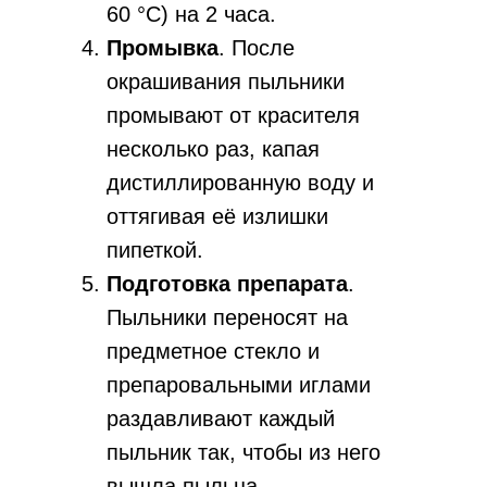
60 °С) на 2 часа.
Промывка
. После
окрашивания пыльники
промывают от красителя
несколько раз, капая
дистиллированную воду и
оттягивая её излишки
пипеткой.
Подготовка препарата
.
Пыльники переносят на
предметное стекло и
препаровальными иглами
раздавливают каждый
пыльник так, чтобы из него
вышла пыльца.