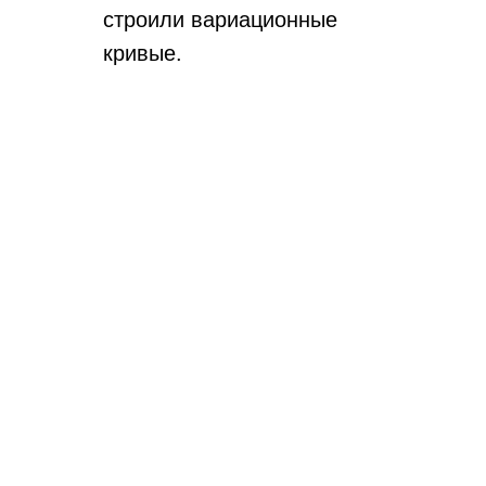
строили вариационные
кривые.