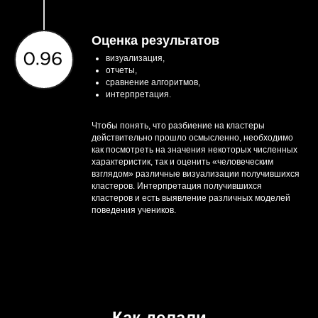
Оценка результатов
визуализация,
отчеты,
сравнение алгоритмов,
интерпретация.
Чтобы понять, что разбиение на кластеры
действительно прошло осмысленно, необходимо
как посмотреть на значения некоторых численных
характеристик, так и оценить «человеческим
взглядом» различные визуализации получившихся
кластеров. Интерпретация получившихся
кластеров и есть выявление различных моделей
поведения учеников.
Как делали