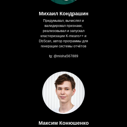
Михаил Кондрашин
Придумывал, вычислял и
валидировал признаки,
реализовывал и запускал
кластеризации K-means++ и
DbScan, автор программы для
генерации системы отчётов
tg: @misha567889
Максим Конюшенко