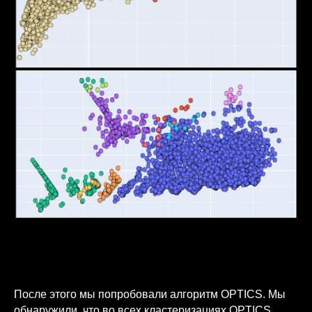
Photograph: Lee Scott / Unsplash
После этого мы попробовали алгоритм OPTICS. Мы
обнаружили, что во всех кластеризациях OPTICS