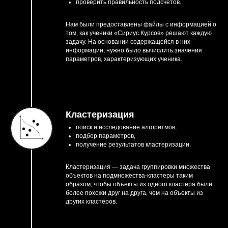
проверить правильность подсчётов.
Нам были предоставлены файлы с информацией о
том, как ученики «Сириус.Курсов» решают каждую
задачу. На основании содержащейся в них
информации, нужно было вычислить значения
параметров, характеризующих ученика.
Кластеризация
поиск и исследование алгоритмов,
подбор параметров,
получение результатов кластеризации.
Кластеризация — задача группировки множества
объектов на подмножества-кластеры таким
образом, чтобы объекты из одного кластера были
более похожи друг на друга, чем на объекты из
других кластеров.