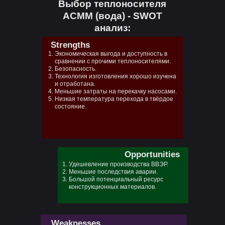
Выбор теплоносителя
АСММ (вода) - SWOT
анализ:
Strengths
Экономическая выгода и доступность в
сравнении с прочими теплоносителями.
Безопасность.
Технология изготовления хорошо изучена
и отработана.
Меньшие затраты на перекачку насосами.
Низкая температура перехода в твёрдое
состояние.
Opportunities
Удешевление производства ВВЭР.
Меньшие последствия аварии.
Большой потенциальный ресурс
конструкционных материалов.
Weaknesses