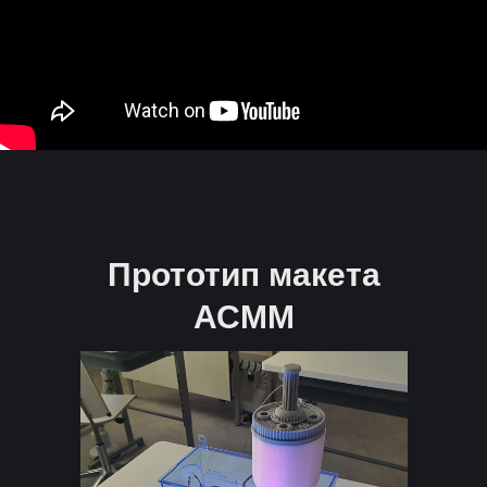
Прототип макета
АСММ