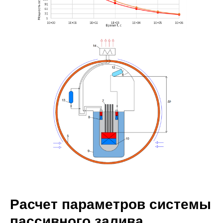
Расчет параметров системы
пассивного залива