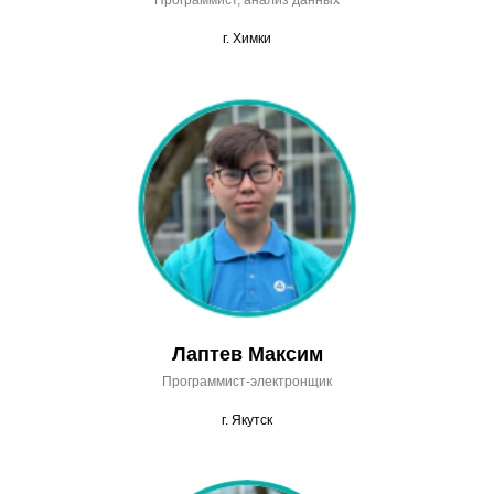
Программист, анализ данных
г. Химки
Лаптев Максим
Программист-электронщик
г. Якутск