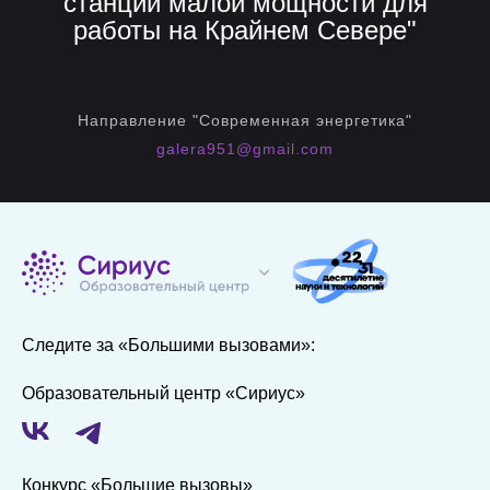
станции малой мощности для
работы на Крайнем Севере"
Направление "Современная энергетика"
galera951@gmail.com
Следите за «Большими вызовами»:
Образовательный центр «Сириус»
Конкурс «Большие вызовы»