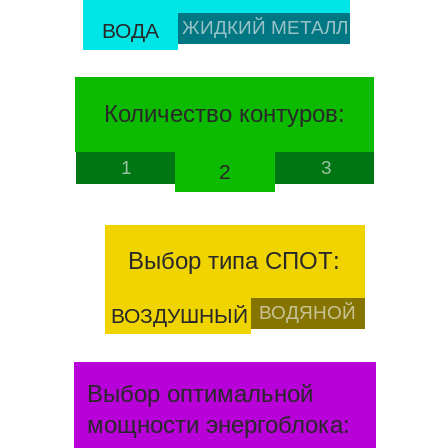
ЖИДКИЙ МЕТАЛЛ
ВОДА
Количество контуров:
1
3
2
Выбор типа СПОТ:
ВОДЯНОЙ
ВОЗДУШНЫЙ
Выбор оптимальной
мощности энергоблока: