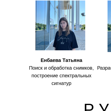
Енбаева Татьяна
Поиск и обработка снимков,
Разра
построение спектральных
сигнатур
Р У