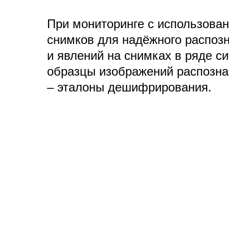
При мониторинге с использова
снимков для надёжного распоз
и явлений на снимках в ряде с
образцы изображений распозн
– эталоны дешифрирования.