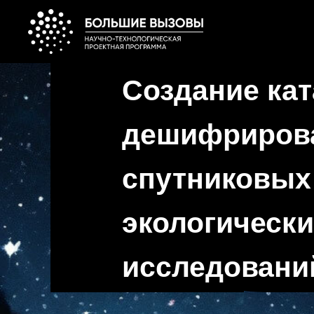
Создание кат
дешифриров
спутниковых
экологическ
исследовани