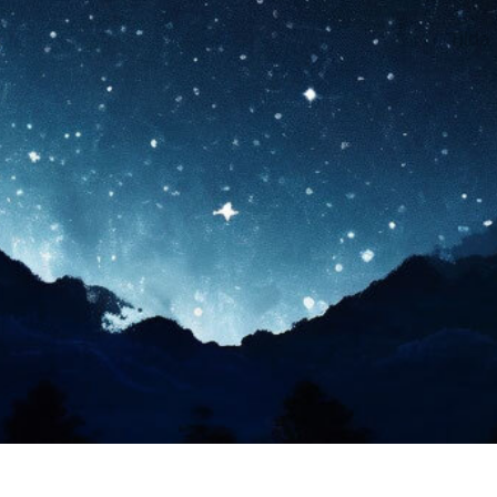
Tilda