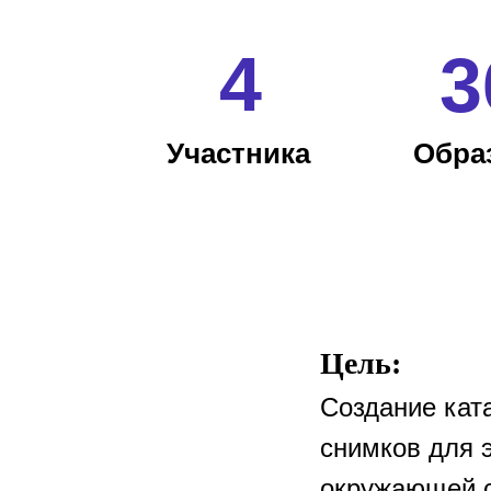
4
3
Участника
Обра
Цель:
Создание кат
снимков для 
окружающей 