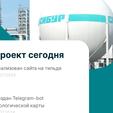
еализован сайта на тильде
.07.2024
здан Telegram-bot
ологической карты
.07.2024