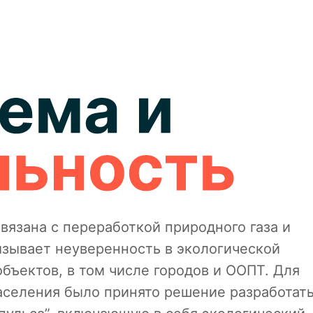
язана с переработкой природного газа и
ызывает неуверенность в экологической
бъектов, в том числе городов и ООПТ. Для
селения было принято решение разработат