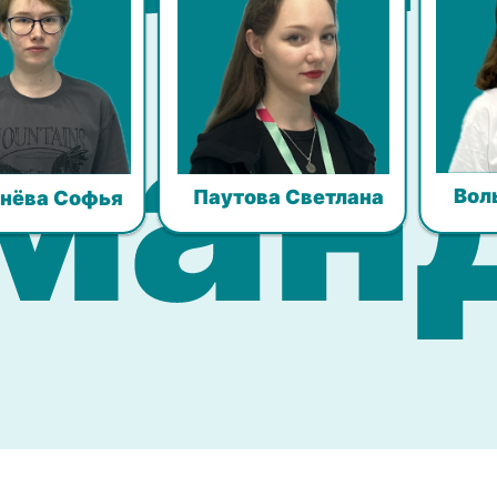
Вол
Паутова Светлана
нёва Софья