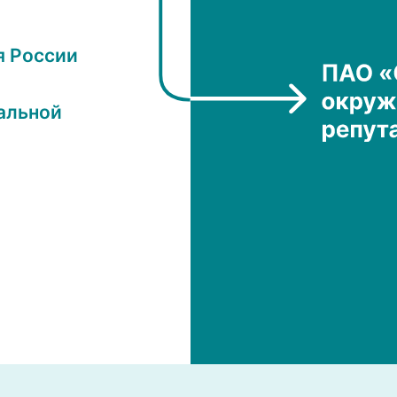
я России
альной