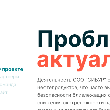
Деятельность ООО “СИБУР” св
нефтепродуктов, что часто в
безопасности близлежащих о
снижения экотревожности на