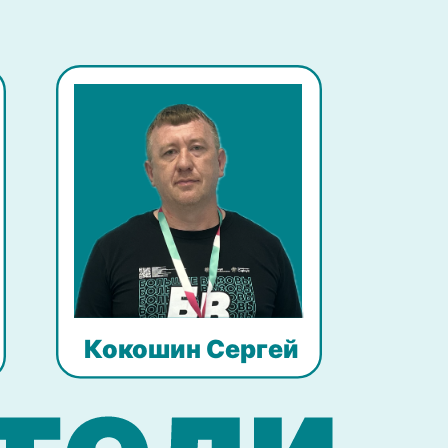
Кокошин Сергей