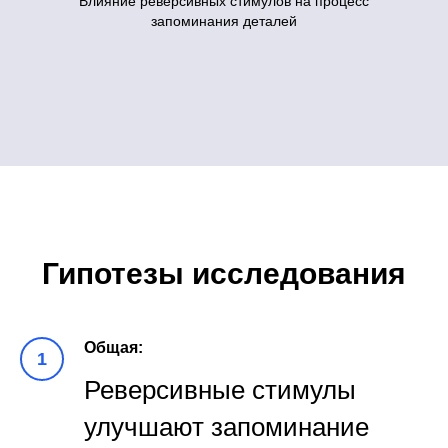
Влияние реверсивных стимулов на процесс
запоминания деталей
Гипотезы исследования
Общая:
Реверсивные стимулы
улучшают запоминание