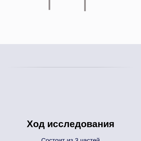
Ход исследования
Состоит из 3 частей