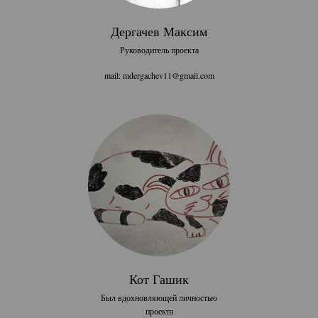
Дергачев Максим
Руководитель проекта
mail: mdergachev11@gmail.com
Кот Гашик
Был вдохновляющей личностью
проекта