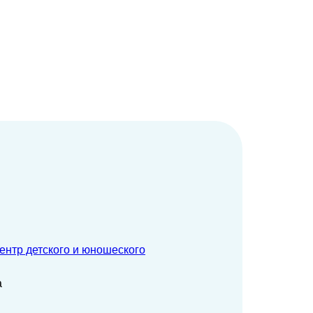
ентр детского и юношеского
а