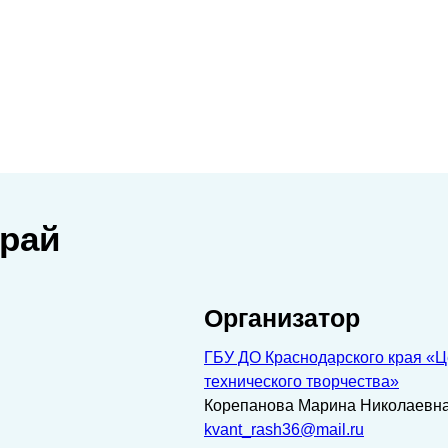
край
Организатор
ГБУ ДО Краснодарского края «Ц
технического творчества»
Корепанова Марина Николаевн
kvant_rash36@mail.ru