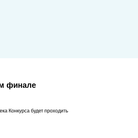
м финале
ека Конкурса будет проходить