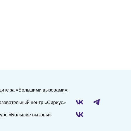
дите за «Большими вызовами»:
азовательный центр «Сириус»
курс «Большие вызовы»