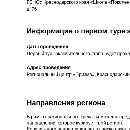
ГБНОУ Краснодарского края «Школа «Поколени
д.
76
Информация о первом туре 
Даты проведения
Первый тур заключительного этапа будет прох
Адрес проведения
Региональный центр «Призма», Краснодарский к
Направления региона
В рамках регионального трека ты можешь предс
направлении, которое курирует твой регион.
Если нужного направления нет в списке ниже, 