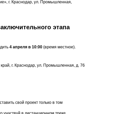
е», г. Краснодар, ул. Промышленная,
заключительного этапа
одить
4 апреля в 10:00
(время местное).
рай, г. Краснодар, ул. Промышленная, д. 76
тавить свой проект только в том
то участвуй в дистанционном треке.