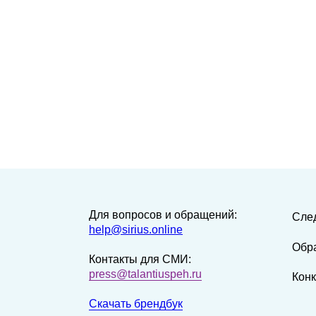
Для вопросов и обращений:
Сле
help@sirius.online
Обр
Контакты для СМИ:
press@talantiuspeh.ru
Кон
Скачать брендбук