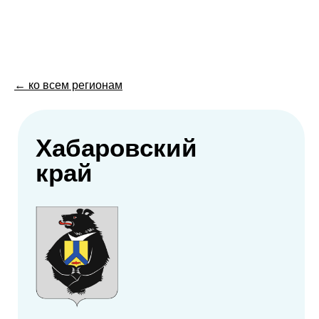
← ко всем регионам
Хабаровский
край