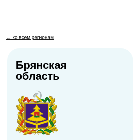
← ко всем регионам
Брянская
область