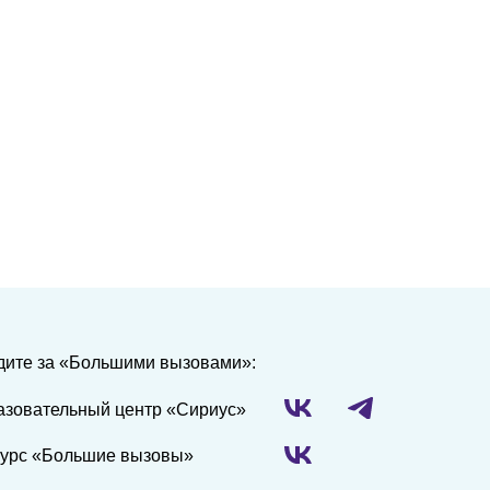
дите за «Большими вызовами»:
азовательный центр «Сириус»
курс «Большие вызовы»