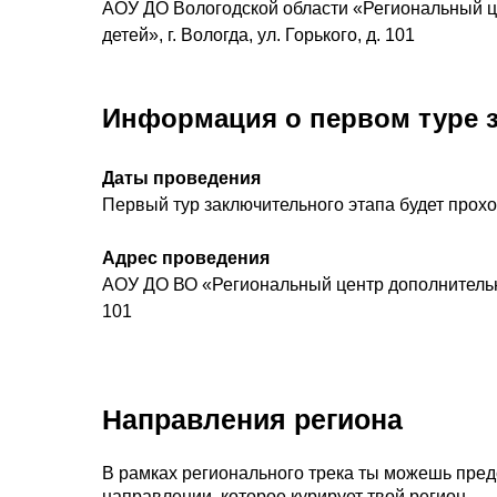
АОУ ДО Вологодской области «Региональный ц
детей», г. Вологда, ул. Горького, д.
101
Информация о первом туре 
Даты проведения
Первый тур заключительного этапа будет прох
Адрес проведения
АОУ ДО ВО «Региональный центр дополнительного
101
Направления региона
В рамках регионального трека ты можешь предс
направлении, которое курирует твой регион.