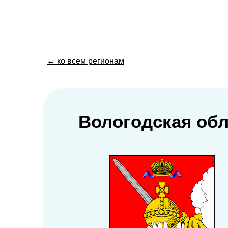
← ко всем регионам
Вологодская об