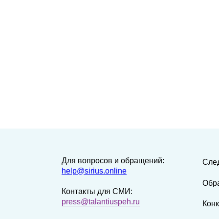
Для вопросов и обращений:
Сле
help@sirius.online
Обр
Контакты для СМИ:
press@talantiuspeh.ru
Кон