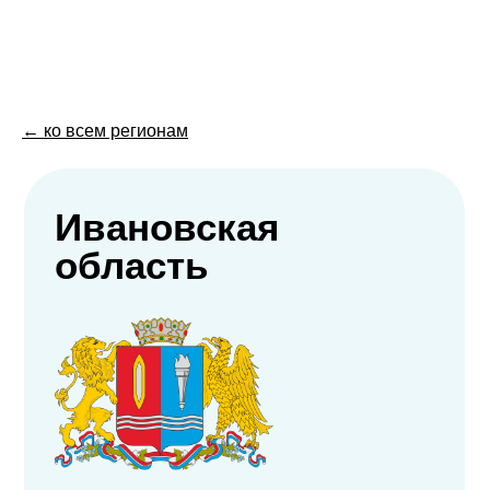
← ко всем регионам
Ивановская
область