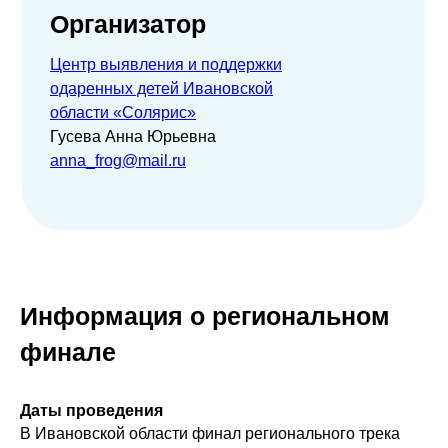
Организатор
Центр выявления и поддержки
одаренных детей Ивановской
области «Солярис»
Гусева Анна Юрьевна
anna_frog@mail.ru
Информация о региональном
финале
Даты проведения
В Ивановской области
финал регионального трека