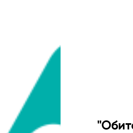
"Обит