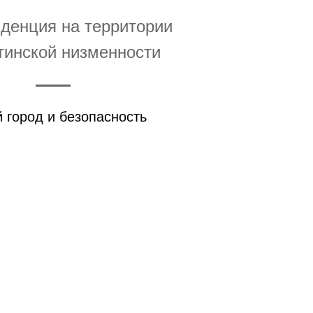
иденция на территории
инской низменности
 город и безопасность