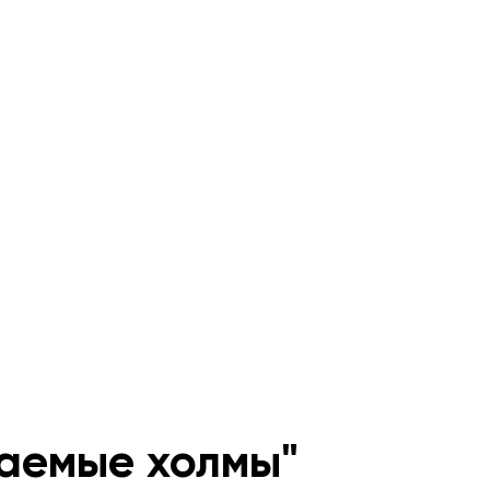
аемые холмы"