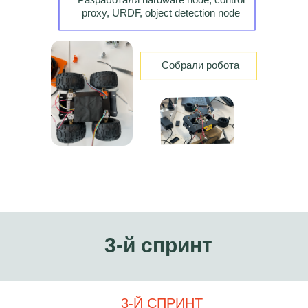
proxy, URDF, object detection node
Собрали робота
3-й спринт
3-Й СПРИНТ