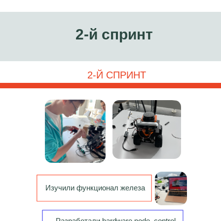
2-й спринт
2-Й СПРИНТ
Изучили функционал железа
Разработали hardware node, control