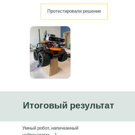
Протестировали решение
Итоговый результат
Умный робот, напичканный
нейросетями