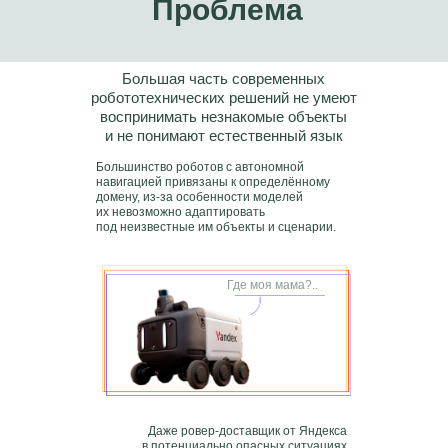
Проблема
Большая часть современных
робототехнических решений не умеют
воспринимать незнакомые объекты
и не понимают естественный язык
Большинство роботов с автономной
навигацией привязаны к определённому
домену, из-за особенности моделей
их невозможно адаптировать
под неизвестные им объекты и сценарии.
Где моя мама?..
Даже ровер-доставщик от Яндекса
в потенциально опасных ситуациях