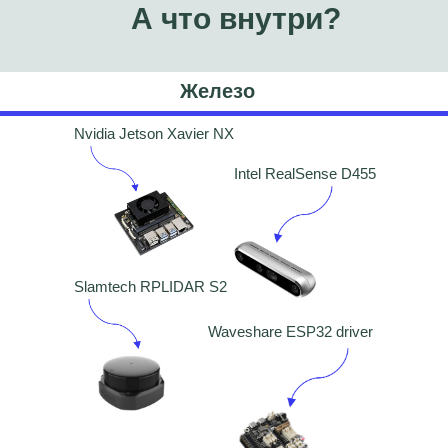
А что внутри?
Железо
Nvidia Jetson Xavier NX
Intel RealSense D455
Slamtech RPLIDAR S2
Waveshare ESP32 driver