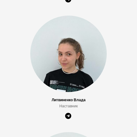
О
Литвиненко Влада
Наставник