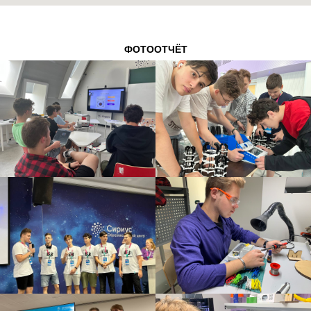
ФОТООТЧЁТ